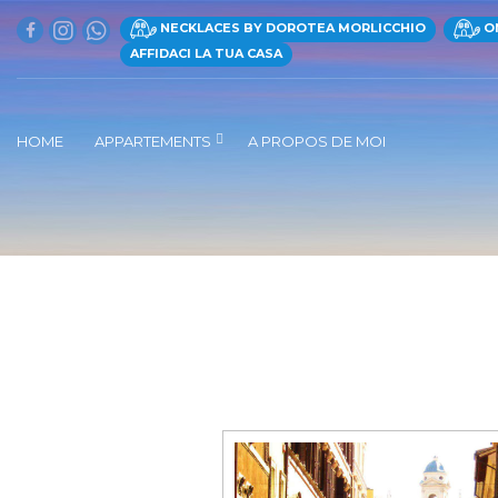
NECKLACES BY DOROTEA MORLICCHIO
ON
AFFIDACI LA TUA CASA
HOME
APPARTEMENTS
A PROPOS DE MOI