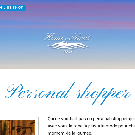
-LINE SHOP
Personal shopper
Qui ne voudrait pas un personal shopper qui
avec vous la robe la plus à la mode pour ch
moment de la journée,