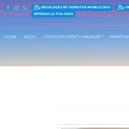
NECKLACES BY DOROTEA MORLICCHIO
ON
AFFIDACI LA TUA CASA
HOME
BLOG
CORSO PROPERTY MANAGER
APPARTA