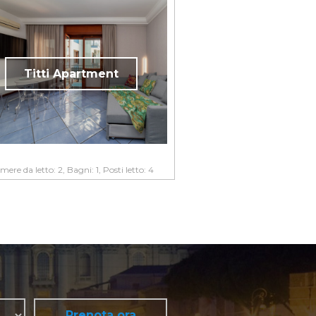
Titti Apartment
ere da letto: 2, Bagni: 1, Posti letto: 4