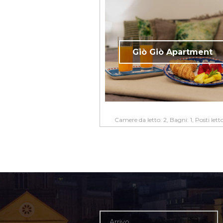
Giò Giò Apartment
Camere da letto: 2, Bagni: 1, Posti lett