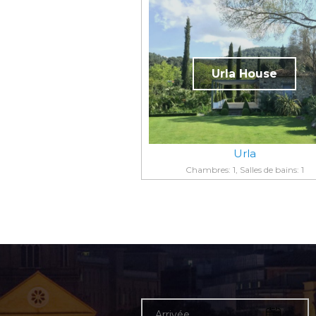
Urla House
Urla
Chambres: 1, Salles de bains: 1