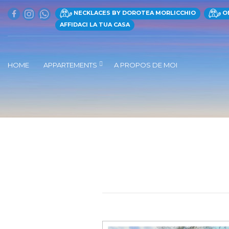
NECKLACES BY DOROTEA MORLICCHIO
ON
AFFIDACI LA TUA CASA
HOME
APPARTEMENTS
A PROPOS DE MOI