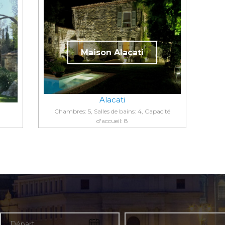
Maison Alacati
Alacati
Chambres: 5, Salles de bains: 4, Capacité
d'accueil: 8