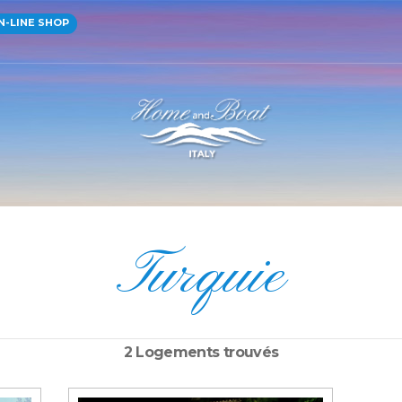
-LINE SHOP
Turquie
2 Logements trouvés