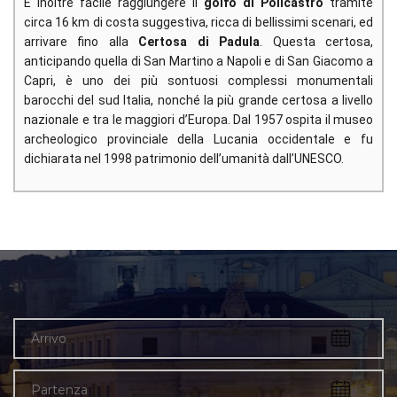
È inoltre facile raggiungere il
golfo di Policastro
tramite
circa 16 km di costa suggestiva, ricca di bellissimi scenari, ed
arrivare fino alla
Certosa di Padula
. Questa certosa,
anticipando quella di San Martino a Napoli e di San Giacomo a
Capri, è uno dei più sontuosi complessi monumentali
barocchi del sud Italia, nonché la più grande certosa a livello
nazionale e tra le maggiori d’Europa. Dal 1957 ospita il museo
archeologico provinciale della Lucania occidentale e fu
dichiarata nel 1998 patrimonio dell’umanità dall’UNESCO.