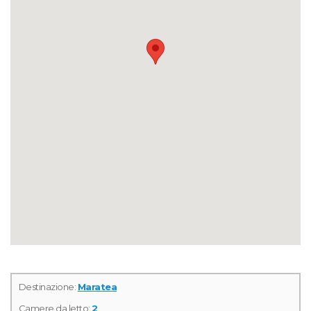
Destinazione:
Maratea
Camere da letto:
2