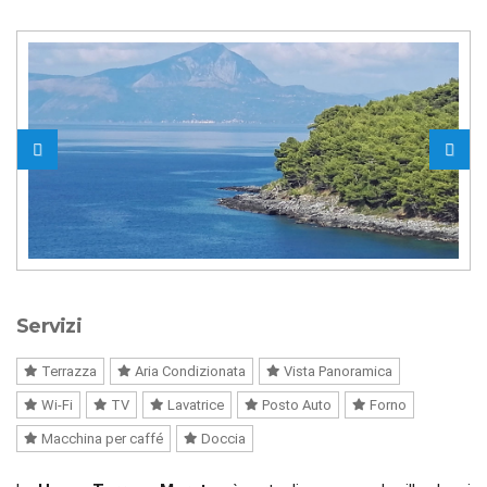
Servizi
Terrazza
Aria Condizionata
Vista Panoramica
Wi-Fi
TV
Lavatrice
Posto Auto
Forno
Macchina per caffé
Doccia